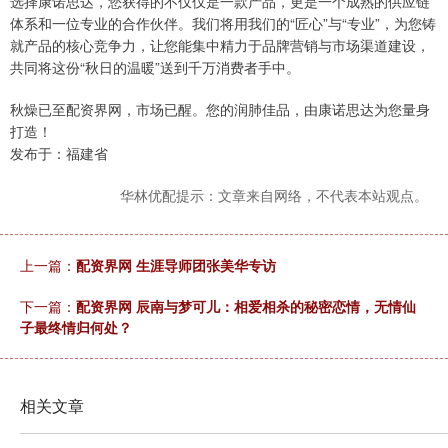
选择康诺思达，您获得的不仅仅是一款产品，更是一个成熟的供应链
体系和一位专业的合作伙伴。我们将用我们的“匠心”与“专业”，为您铸
就产品的核心竞争力，让您能集中精力于品牌营销与市场渠道建设，
共同将这份“秋日的温暖”送到千万消费者手中。
秋燥已至配资界网，市场已醒。您的润肺佳品，由康诺思达为您量身
打造！
发布于：福建省
华林优配提示：文章来自网络，不代表本站观点。
上一篇：
配资界网 生涯导师团张美华专访
下一篇：
配资界网 辰南与梦可儿：相爱相杀的秘密恋情，无情仙
子最终情归何处？
相关文章