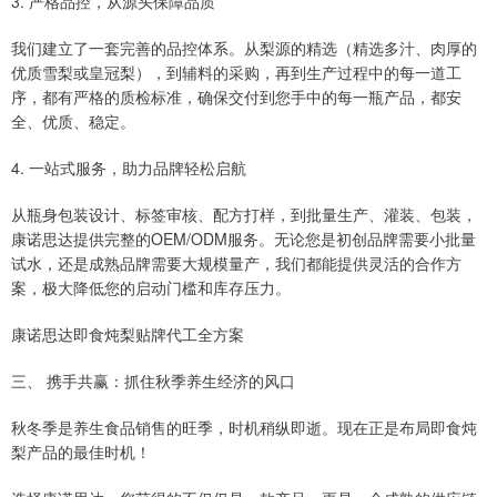
3. 严格品控，从源头保障品质
我们建立了一套完善的品控体系。从梨源的精选（精选多汁、肉厚的
优质雪梨或皇冠梨），到辅料的采购，再到生产过程中的每一道工
序，都有严格的质检标准，确保交付到您手中的每一瓶产品，都安
全、优质、稳定。
4. 一站式服务，助力品牌轻松启航
从瓶身包装设计、标签审核、配方打样，到批量生产、灌装、包装，
康诺思达提供完整的OEM/ODM服务。无论您是初创品牌需要小批量
试水，还是成熟品牌需要大规模量产，我们都能提供灵活的合作方
案，极大降低您的启动门槛和库存压力。
康诺思达即食炖梨贴牌代工全方案
三、 携手共赢：抓住秋季养生经济的风口
秋冬季是养生食品销售的旺季，时机稍纵即逝。现在正是布局即食炖
梨产品的最佳时机！