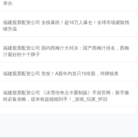
举办
福建股票配资公司 全线暴跌！超16万人爆仓！全球市场避险情
绪升温
福建股票配资公司 国内西梅汁大对决：国产西梅汁排名，西梅
汁最好的十个牌子
福建股票配资公司 突发！A股年内首只10倍股，停牌核查
福建股票配资公司 《冰雪传奇点卡重制版》手游官网：新手搬
砖必备攻略，提米收益稳稳到手！_游戏_玩家_怀旧