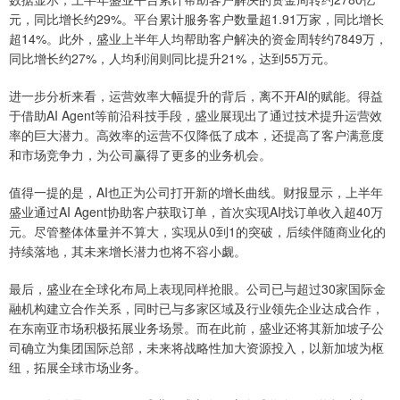
元，同比增长约29%。平台累计服务客户数量超1.91万家，同比增长
超14%。此外，盛业上半年人均帮助客户解决的资金周转约7849万，
同比增长约27%，人均利润则同比提升21%，达到55万元。
进一步分析来看，运营效率大幅提升的背后，离不开AI的赋能。得益
于借助AI Agent等前沿科技手段，盛业展现出了通过技术提升运营效
率的巨大潜力。高效率的运营不仅降低了成本，还提高了客户满意度
和市场竞争力，为公司赢得了更多的业务机会。
值得一提的是，AI也正为公司打开新的增长曲线。财报显示，上半年
盛业通过AI Agent协助客户获取订单，首次实现AI找订单收入超40万
元。尽管整体体量并不算大，实现从0到1的突破，后续伴随商业化的
持续落地，其未来增长潜力也将不容小觑。
最后，盛业在全球化布局上表现同样抢眼。公司已与超过30家国际金
融机构建立合作关系，同时已与多家区域及行业领先企业达成合作，
在东南亚市场积极拓展业务场景。而在此前，盛业还将其新加坡子公
司确立为集团国际总部，未来将战略性加大资源投入，以新加坡为枢
纽，拓展全球市场业务。