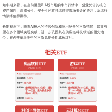
短中期来看，在当前港股和A股市场的牛市行情中，盛业凭借其核心
资产属性、高成长性、安全性还将持续获得市场资金的关注，后续行
情演绎值得期待。
长期视角下，随着AI技术的持续创新和应用场景的不断拓展，盛业有
望在多个领域实现突破，进一步巩固其在供应链科技领域的领先地
位，在AI变革浪潮中的不断兑现长期成长红利。