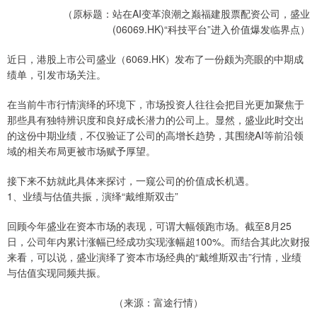
（原标题：站在AI变革浪潮之巅福建股票配资公司，盛业
(06069.HK)“科技平台”进入价值爆发临界点）
近日，港股上市公司盛业（6069.HK）发布了一份颇为亮眼的中期成
绩单，引发市场关注。
在当前牛市行情演绎的环境下，市场投资人往往会把目光更加聚焦于
那些具有独特辨识度和良好成长潜力的公司上。显然，盛业此时交出
的这份中期业绩，不仅验证了公司的高增长趋势，其围绕AI等前沿领
域的相关布局更被市场赋予厚望。
接下来不妨就此具体来探讨，一窥公司的价值成长机遇。
1、业绩与估值共振，演绎“戴维斯双击”
回顾今年盛业在资本市场的表现，可谓大幅领跑市场。截至8月25
日，公司年内累计涨幅已经成功实现涨幅超100%。而结合其此次财报
来看，可以说，盛业演绎了资本市场经典的“戴维斯双击”行情，业绩
与估值实现同频共振。
（来源：富途行情）